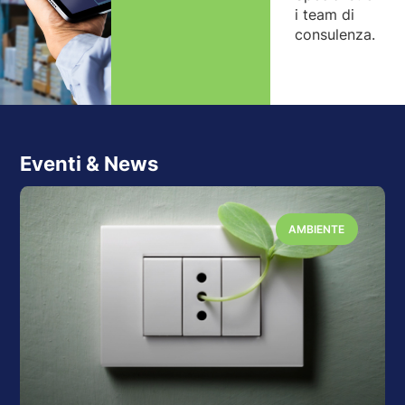
i team di
consulenza.
Eventi & News
AMBIENTE