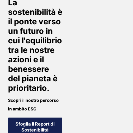
La
sostenibilità è
il ponte verso
un futuro in
cui l'equilibrio
tra le nostre
azioni e il
benessere
del pianeta è
prioritario.
Scopri il nostro percorso
in ambito ESG
Sfoglia il Report di
Sostenibilità