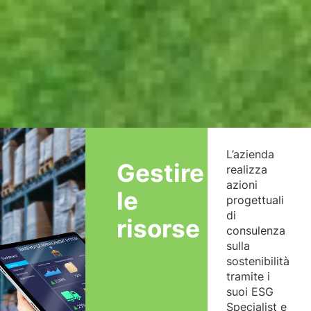
L’azienda
Gestire
realizza
azioni
le
progettuali
di
risorse
consulenza
sulla
sostenibilità
tramite i
suoi ESG
Specialist e