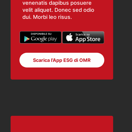
venenatis dapibus posuere
velit aliquet. Donec sed odio
dui. Morbi leo risus.
Scarica l’App ESG di OMR