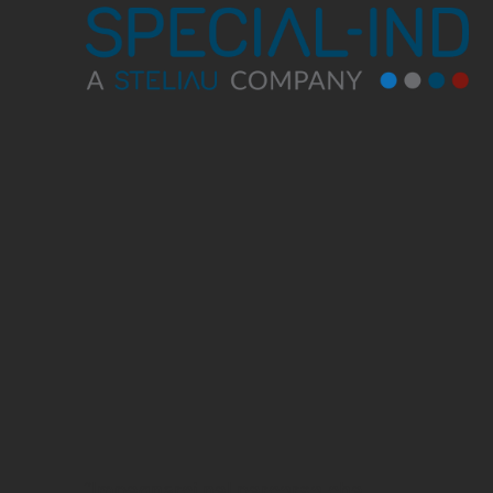
“Impegnarci nel percorso che