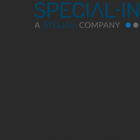
“Impegnarci nel percorso che ci ha