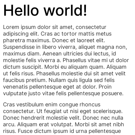
Hello world!
Lorem ipsum dolor sit amet, consectetur
adipiscing elit. Cras ac tortor mattis metus
pharetra maximus. Donec et laoreet elit.
Suspendisse in libero viverra, aliquet magna non,
maximus diam. Aenean ultricies dui lectus, id
molestie felis viverra a. Phasellus vitae mi ut dolor
dictum suscipit. Morbi eu aliquam quam. Aliquam
ut felis risus. Phasellus molestie dui sit amet velit
faucibus pretium. Nullam quis ligula sed felis
venenatis pellentesque eget at dolor. Proin
vulputate justo vitae felis pellentesque posuere.
Cras vestibulum enim congue rhoncus
consectetur. Ut feugiat ut nisi eget scelerisque.
Donec hendrerit molestie velit. Donec nec nulla
arcu. Aliquam erat volutpat. Morbi sit amet nibh
risus. Fusce dictum ipsum id urna pellentesque