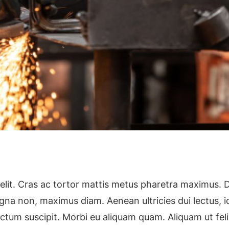
elit. Cras ac tortor mattis metus pharetra maximus. 
magna non, maximus diam. Aenean ultricies dui lectus, i
dictum suscipit. Morbi eu aliquam quam. Aliquam ut feli