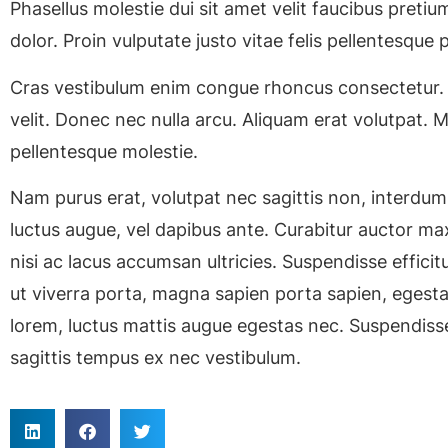
Phasellus molestie dui sit amet velit faucibus pretiu
dolor. Proin vulputate justo vitae felis pellentesque 
Cras vestibulum enim congue rhoncus consectetur. Ut
velit. Donec nec nulla arcu. Aliquam erat volutpat. 
pellentesque molestie.
Nam purus erat, volutpat nec sagittis non, interdum e
luctus augue, vel dapibus ante. Curabitur auctor max
nisi ac lacus accumsan ultricies. Suspendisse effici
ut viverra porta, magna sapien porta sapien, egestas
lorem, luctus mattis augue egestas nec. Suspendisse 
sagittis tempus ex nec vestibulum.