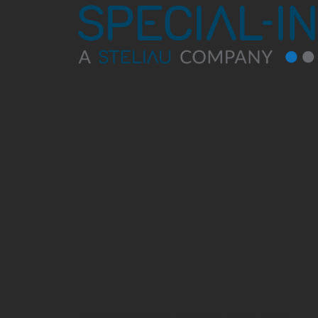
“Impegnarci nel percorso che ci ha