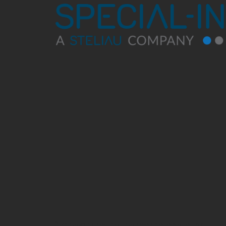
“Impegnarci nel percorso che ci ha