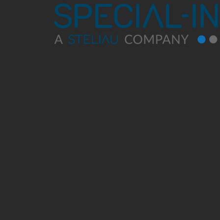
“Impegnarci nel percorso che ci ha