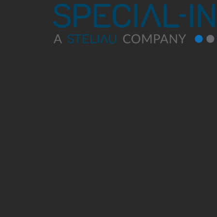
“Impegnarci nel percorso che ci ha