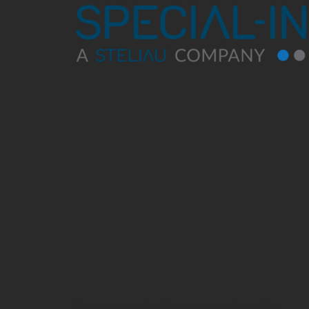
“Impegnarci nel percorso che ci ha