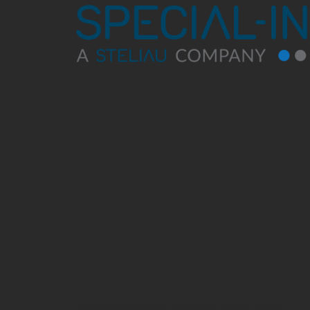
“Impegnarci nel percorso che ci ha