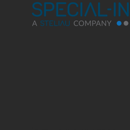
“Impegnarci nel percorso che ci ha