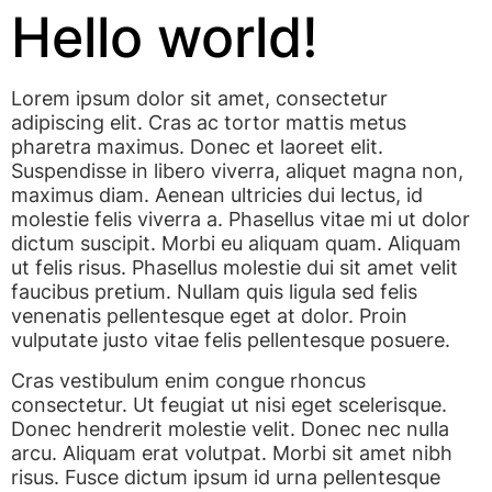
Hello world!
Lorem ipsum dolor sit amet, consectetur
adipiscing elit. Cras ac tortor mattis metus
pharetra maximus. Donec et laoreet elit.
Suspendisse in libero viverra, aliquet magna non,
maximus diam. Aenean ultricies dui lectus, id
molestie felis viverra a. Phasellus vitae mi ut dolor
dictum suscipit. Morbi eu aliquam quam. Aliquam
ut felis risus. Phasellus molestie dui sit amet velit
faucibus pretium. Nullam quis ligula sed felis
venenatis pellentesque eget at dolor. Proin
vulputate justo vitae felis pellentesque posuere.
Cras vestibulum enim congue rhoncus
consectetur. Ut feugiat ut nisi eget scelerisque.
Donec hendrerit molestie velit. Donec nec nulla
arcu. Aliquam erat volutpat. Morbi sit amet nibh
risus. Fusce dictum ipsum id urna pellentesque